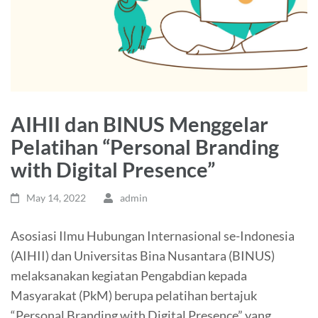
AIHII dan BINUS Menggelar
Pelatihan “Personal Branding
with Digital Presence”
May 14, 2022
admin
Asosiasi Ilmu Hubungan Internasional se-Indonesia
(AIHII) dan Universitas Bina Nusantara (BINUS)
melaksanakan kegiatan Pengabdian kepada
Masyarakat (PkM) berupa pelatihan bertajuk
“Personal Branding with Digital Presence” yang