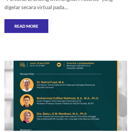
digelar secara virtual pada…
READ MORE