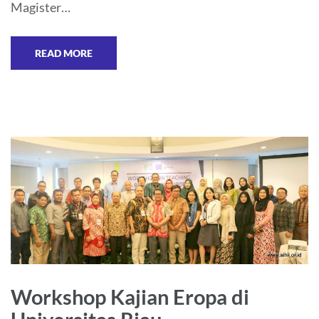
Magister…
READ MORE
Workshop Kajian Eropa di