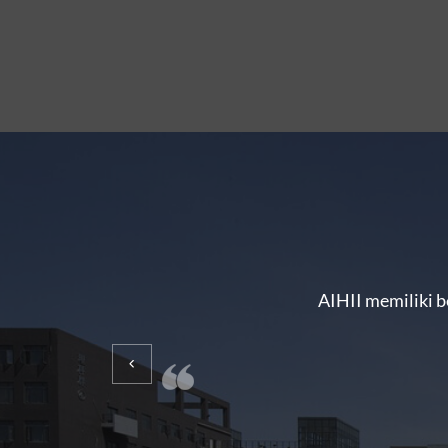
AIHII memiliki b