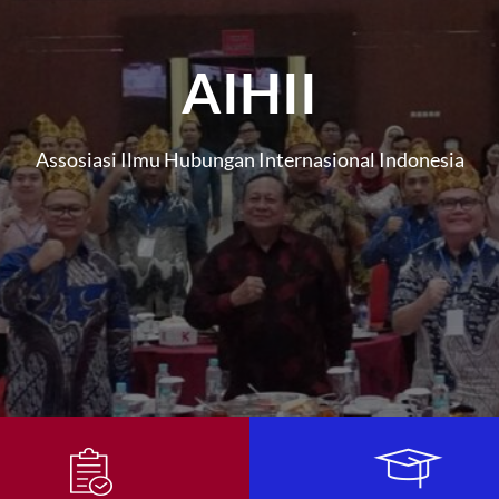
AIHII
Assosiasi Ilmu Hubungan Internasional Indonesia