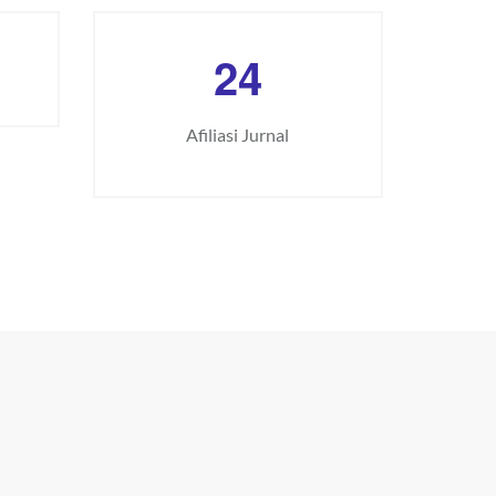
2
4
Afiliasi Jurnal