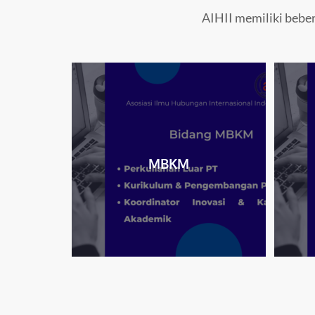
AIHII memiliki beber
MBKM