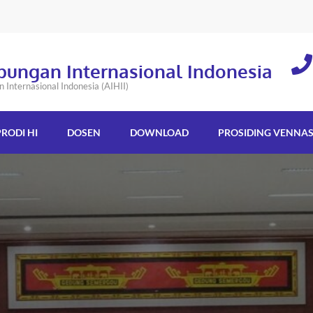
bungan Internasional Indonesia
Internasional Indonesia (AIHII)
PRODI HI
DOSEN
DOWNLOAD
PROSIDING VENNA