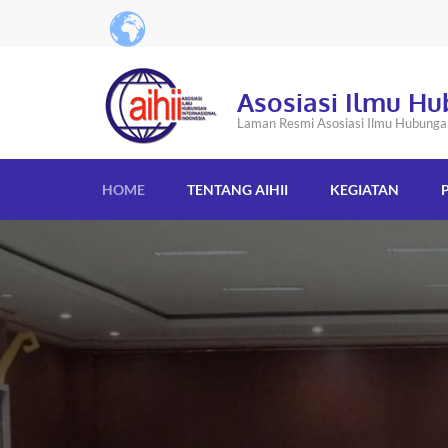
Asosiasi Ilmu Hu
Laman Resmi Asosiasi Ilmu Hubungan 
HOME
TENTANG AIHII
KEGIATAN