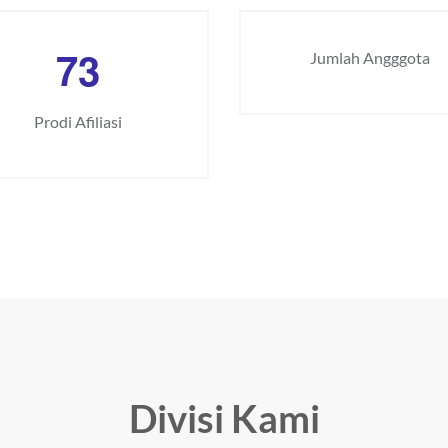
7
3
Jumlah Angggota
Prodi Afiliasi
Divisi Kami