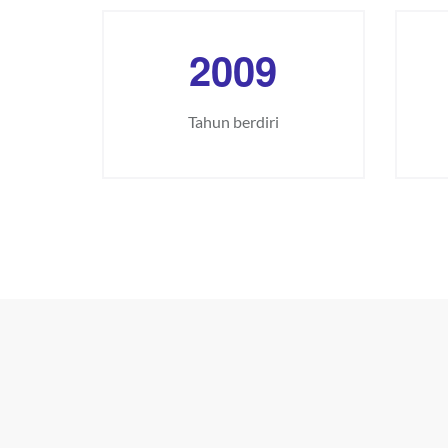
2
0
0
9
Tahun berdiri