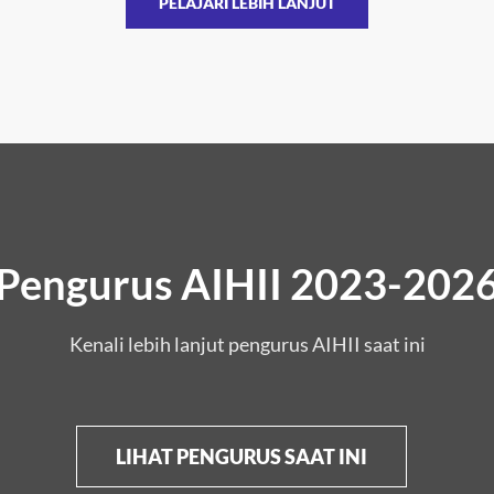
PELAJARI LEBIH LANJUT
Pengurus AIHII 2023-202
Kenali lebih lanjut pengurus AIHII saat ini
LIHAT PENGURUS SAAT INI