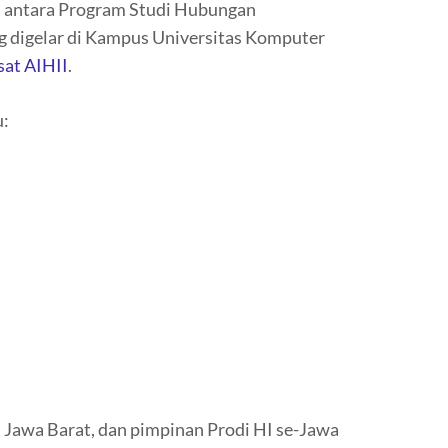
a antara Program Studi Hubungan
ng digelar di Kampus Universitas Komputer
sat AIHII
.
u:
 Jawa Barat, dan pimpinan Prodi HI se-Jawa