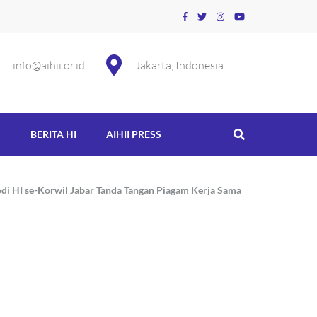
info@aihii.or.id
Jakarta, Indonesia
S
BERITA HI
AIHII PRESS
di HI se-Korwil Jabar Tanda Tangan Piagam Kerja Sama