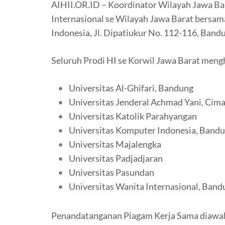
AIHII.OR.ID – Koordinator Wilayah Jawa B
Internasional se Wilayah Jawa Barat bersam
Indonesia, Jl. Dipatiukur No. 112-116, Band
Seluruh Prodi HI se Korwil Jawa Barat mengh
Universitas Al-Ghifari, Bandung
Universitas Jenderal Achmad Yani, Cima
Universitas Katolik Parahyangan
Universitas Komputer Indonesia, Band
Universitas Majalengka
Universitas Padjadjaran
Universitas Pasundan
Universitas Wanita Internasional, Band
Penandatanganan Piagam Kerja Sama diawali 