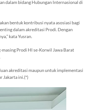
mpuan dalam bidang Hubungan Internasional di
an bentuk kontribusi nyata asosiasi bagi
enting dalam akreditasi Prodi. Dengan
ya,” kata Yusran.
-masing Prodi HI se-Korwil Jawa Barat
.
erluan akreditasi maupun untuk implementasi
Jakarta ini.(*)