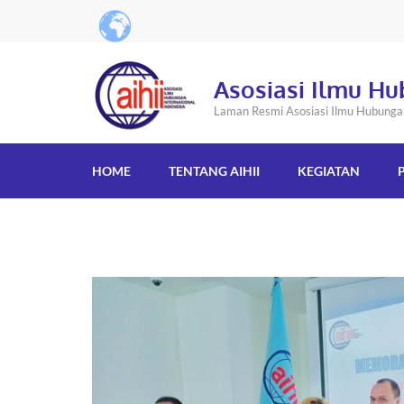
Asosiasi Ilmu Hu
Laman Resmi Asosiasi Ilmu Hubungan 
HOME
TENTANG AIHII
KEGIATAN