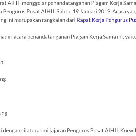
arat AIHII menggelar penandatanganan Piagam Kerja Sam
a Pengurus Pusat AIHII, Sabtu, 19 Januari 2019. Acara ya
ung ini merupakan rangkaian dari
Rapat Kerja Pengurus Pu
adiri acara penandatanganan Piagam Kerja Sama ini, yait
hi
ung
ung
dengan silaturahmi jajaran Pengurus Pusat AIHII, Korwil