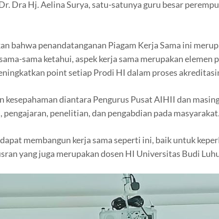
f. Dr. Dra Hj. Aelina Surya, satu-satunya guru besar pere
an bahwa penandatanganan Piagam Kerja Sama ini merupak
sama-sama ketahui, aspek kerja sama merupakan elemen p
eningkatkan point setiap Prodi HI dalam proses akreditasin
n kesepahaman diantara Pengurus Pusat AIHII dan masing
 pengajaran, penelitian, dan pengabdian pada masyarakat
a dapat membangun kerja sama seperti ini, baik untuk kep
sran yang juga merupakan dosen HI Universitas Budi Luhur 