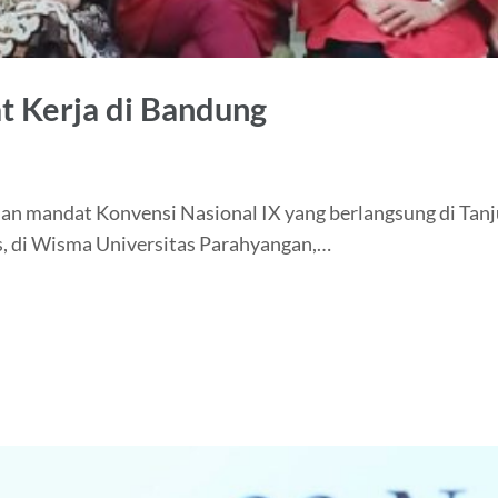
t Kerja di Bandung
n mandat Konvensi Nasional IX yang berlangsung di Tanj
s, di Wisma Universitas Parahyangan,…