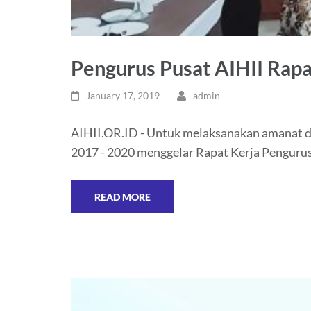
Pengurus Pusat AIHII Rapa
January 17, 2019
admin
AIHII.OR.ID - Untuk melaksanakan amanat da
2017 - 2020 menggelar Rapat Kerja Penguru
READ MORE