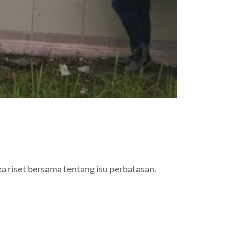
 riset bersama tentang isu perbatasan.