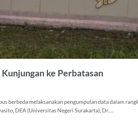
Kunjungan ke Perbatasan
pus berbeda melaksanakan pengumpulan data dalam rangka
wasito, DEA (Universitas Negeri Surakarta), Dr.…