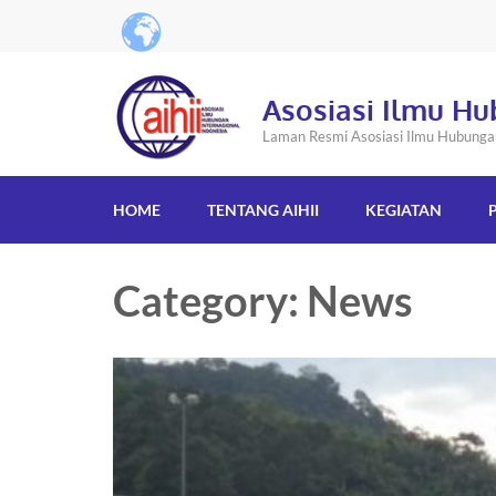
Asosiasi Ilmu Hu
Laman Resmi Asosiasi Ilmu Hubungan 
HOME
TENTANG AIHII
KEGIATAN
Category: News