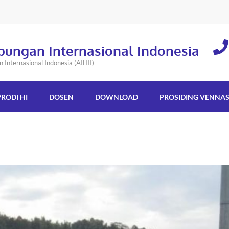
bungan Internasional Indonesia
Internasional Indonesia (AIHII)
PRODI HI
DOSEN
DOWNLOAD
PROSIDING VENNA