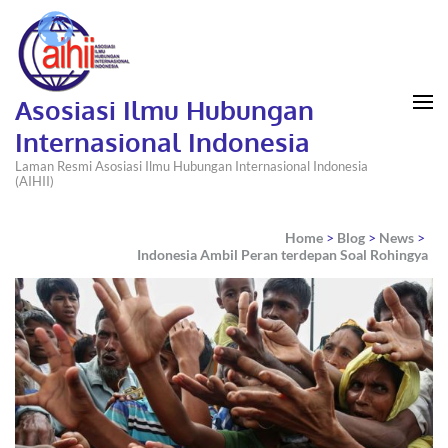
Asosiasi Ilmu Hubungan
Internasional Indonesia
Laman Resmi Asosiasi Ilmu Hubungan Internasional Indonesia
(AIHII)
Home
>
Blog
>
News
>
Indonesia Ambil Peran terdepan Soal Rohingya