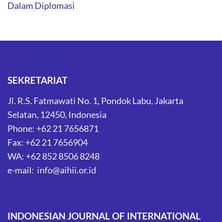
Dalam Diplomasi
SEKRETARIAT
Jl. R.S. Fatmawati No. 1, Pondok Labu, Jakarta
Selatan, 12450, Indonesia
Phone: +62 21 7656871
Fax: +62 21 7656904
WA: +62 852 8506 8248
e-mail: info@aihii.or.id
INDONESIAN JOURNAL OF INTERNATIONAL