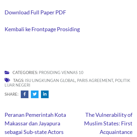
Download Full Paper PDF
Kembali ke Frontpage Prosiding
CATEGORIES:
PROSIDING VENNAS 10
TAGS:
ISU LINGKUNGAN GLOBAL
,
PARIS AGREEMENT
,
POLITIK
LUAR NEGERI
SHARE:
Post
Peranan Pemerintah Kota
The Vulnerability of
navigation
Makassar dan Jayapura
Muslim States: First
sebagai Sub-state Actors
Acquaintance