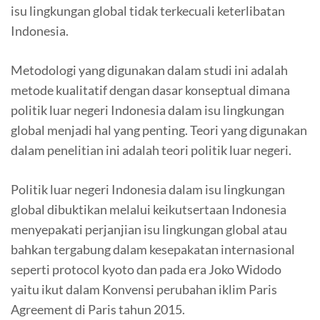
isu lingkungan global tidak terkecuali keterlibatan
Indonesia.
Metodologi yang digunakan dalam studi ini adalah
metode kualitatif dengan dasar konseptual dimana
politik luar negeri Indonesia dalam isu lingkungan
global menjadi hal yang penting. Teori yang digunakan
dalam penelitian ini adalah teori politik luar negeri.
Politik luar negeri Indonesia dalam isu lingkungan
global dibuktikan melalui keikutsertaan Indonesia
menyepakati perjanjian isu lingkungan global atau
bahkan tergabung dalam kesepakatan internasional
seperti protocol kyoto dan pada era Joko Widodo
yaitu ikut dalam Konvensi perubahan iklim Paris
Agreement di Paris tahun 2015.