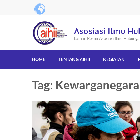
Asosiasi Ilmu Hu
Laman Resmi Asosiasi Ilmu Hubungan 
HOME
TENTANG AIHII
KEGIATAN
Tag: Kewarganegar