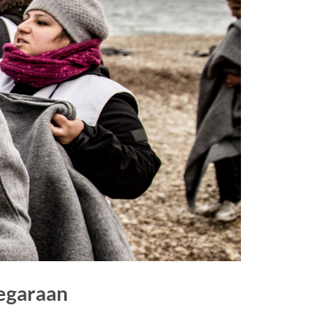
egaraan