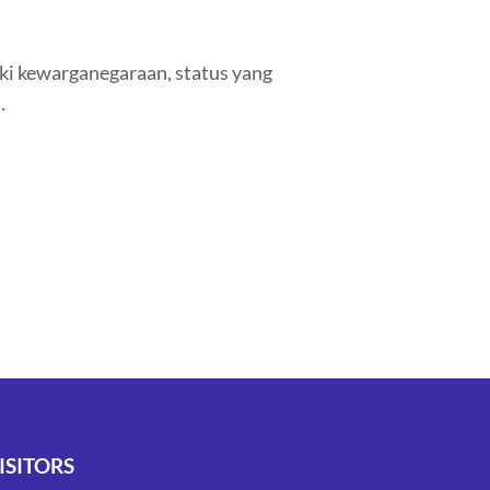
iki kewarganegaraan, status yang
…
ISITORS