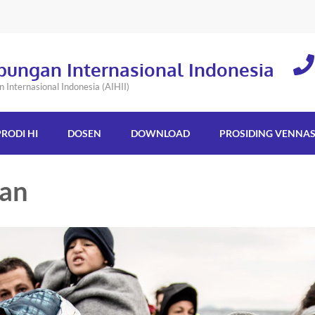
bungan Internasional Indonesia
Internasional Indonesia (AIHII)
PRODI HI
DOSEN
DOWNLOAD
PROSIDING VENNA
aan