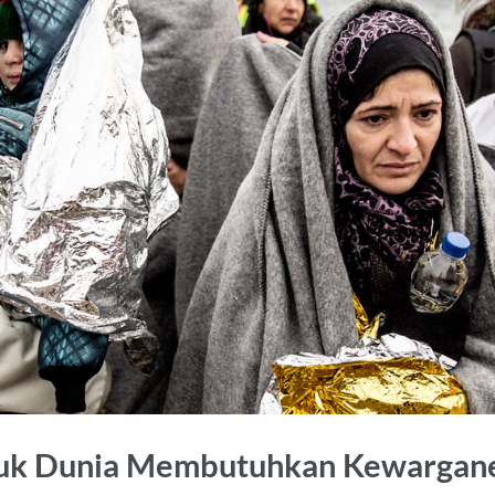
duk Dunia Membutuhkan Kewargan