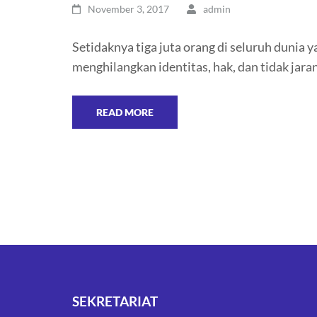
November 3, 2017
admin
Setidaknya tiga juta orang di seluruh dunia
menghilangkan identitas, hak, dan tidak ja
READ MORE
SEKRETARIAT