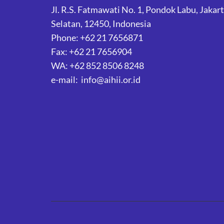
Jl. R.S. Fatmawati No. 1, Pondok Labu, Jakar
Selatan, 12450, Indonesia
Phone: +62 21 7656871
Fax: +62 21 7656904
WA: +62 852 8506 8248
e-mail: info@aihii.or.id