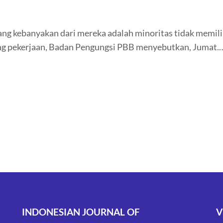
 yang kebanyakan dari mereka adalah minoritas tidak memil
rang pekerjaan, Badan Pengungsi PBB menyebutkan, Jumat.
INDONESIAN JOURNAL OF
V