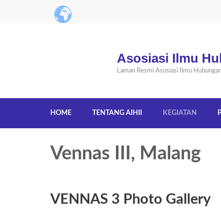
Asosiasi Ilmu Hu
Laman Resmi Asosiasi Ilmu Hubungan I
HOME
TENTANG AIHII
KEGIATAN
Vennas III, Malang
VENNAS 3 Photo Gallery