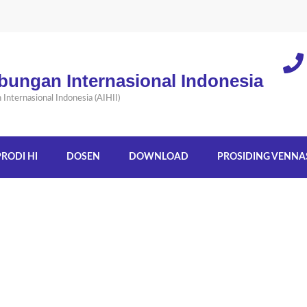
bungan Internasional Indonesia
nternasional Indonesia (AIHII)
PRODI HI
DOSEN
DOWNLOAD
PROSIDING VENNA