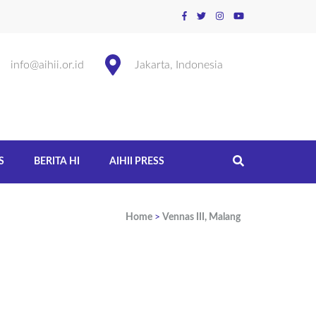
info@aihii.or.id
Jakarta, Indonesia
S
BERITA HI
AIHII PRESS
Home
>
Vennas III, Malang