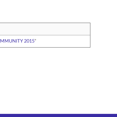
 COMMUNITY 2015
”