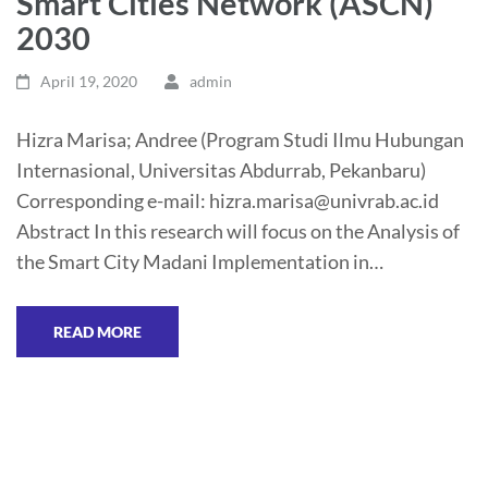
Smart Cities Network (ASCN)
2030
April 19, 2020
admin
Hizra Marisa; Andree (Program Studi Ilmu Hubungan
Internasional, Universitas Abdurrab, Pekanbaru)
Corresponding e-mail: hizra.marisa@univrab.ac.id
Abstract In this research will focus on the Analysis of
the Smart City Madani Implementation in…
READ MORE