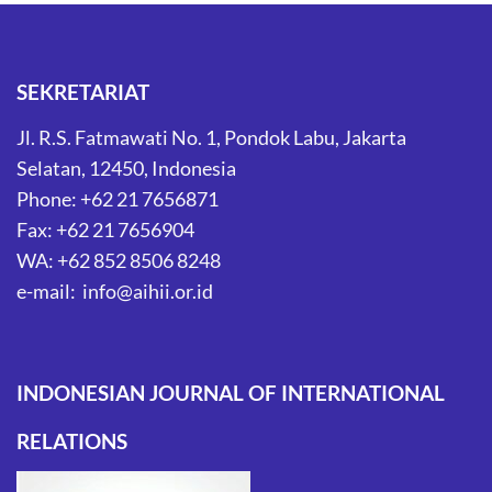
SEKRETARIAT
Jl. R.S. Fatmawati No. 1, Pondok Labu, Jakarta
Selatan, 12450, Indonesia
Phone: +62 21 7656871
Fax: +62 21 7656904
WA: +62 852 8506 8248
e-mail: info@aihii.or.id
INDONESIAN JOURNAL OF INTERNATIONAL
RELATIONS