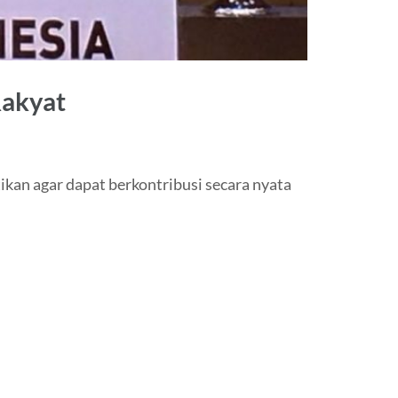
Rakyat
kan agar dapat berkontribusi secara nyata