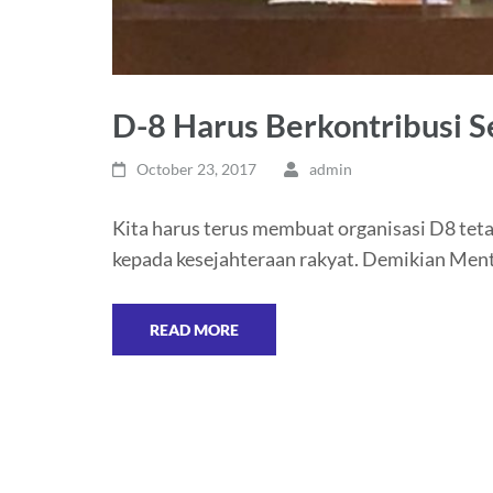
D-8 Harus Berkontribusi S
October 23, 2017
admin
Kita harus terus membuat organisasi D8 tet
kepada kesejahteraan rakyat. Demikian Ment
READ MORE