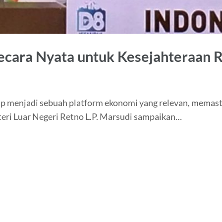
ecara Nyata untuk Kesejahteraan 
ap menjadi sebuah platform ekonomi yang relevan, memasti
eri Luar Negeri Retno L.P. Marsudi sampaikan…