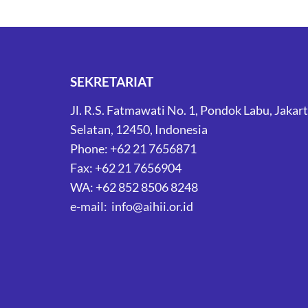
SEKRETARIAT
Jl. R.S. Fatmawati No. 1, Pondok Labu, Jakar
Selatan, 12450, Indonesia
Phone: +62 21 7656871
Fax: +62 21 7656904
WA: +62 852 8506 8248
e-mail: info@aihii.or.id