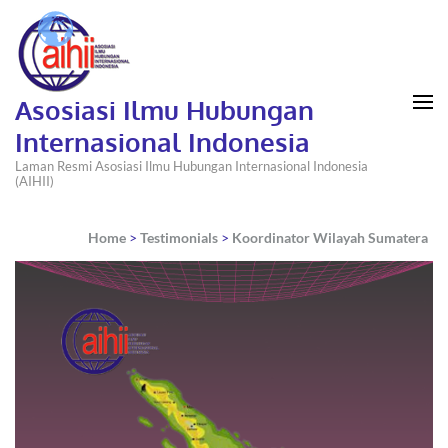
Asosiasi Ilmu Hubungan
Internasional Indonesia
Laman Resmi Asosiasi Ilmu Hubungan Internasional Indonesia
(AIHII)
Home
>
Testimonials
>
Koordinator Wilayah Sumatera