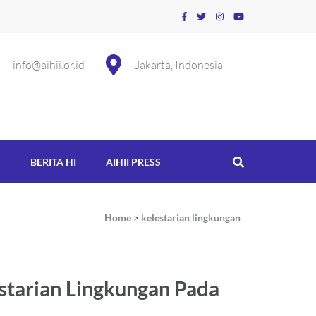
info@aihii.or.id
Jakarta, Indonesia
S
BERITA HI
AIHII PRESS
Home
>
kelestarian lingkungan
starian Lingkungan Pada