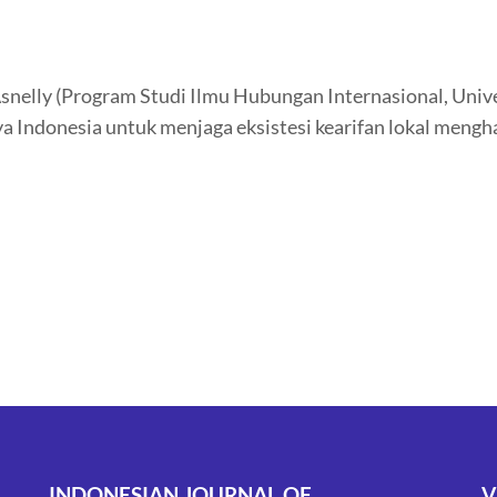
Asnelly (Program Studi Ilmu Hubungan Internasional, Unive
ya Indonesia untuk menjaga eksistesi kearifan lokal men
INDONESIAN JOURNAL OF
V