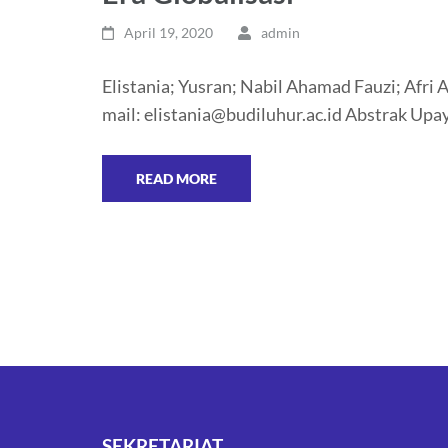
April 19, 2020
admin
Elistania; Yusran; Nabil Ahamad Fauzi; Afri 
mail: elistania@budiluhur.ac.id Abstrak Upa
READ MORE
SEKRETARIAT