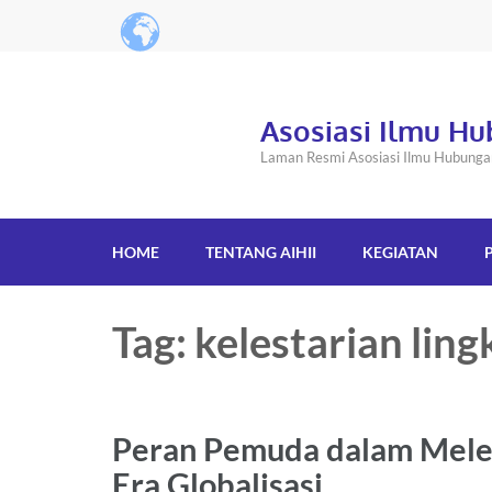
Asosiasi Ilmu Hu
Laman Resmi Asosiasi Ilmu Hubungan 
HOME
TENTANG AIHII
KEGIATAN
Tag: kelestarian lin
Peran Pemuda dalam Melest
Era Globalisasi