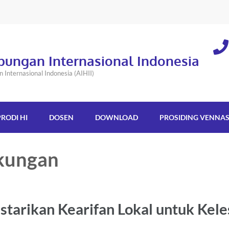
bungan Internasional Indonesia
Internasional Indonesia (AIHII)
PRODI HI
DOSEN
DOWNLOAD
PROSIDING VENNA
gkungan
arikan Kearifan Lokal untuk Kele