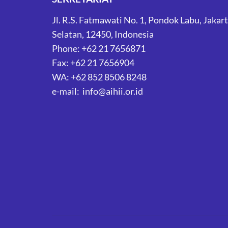
Jl. R.S. Fatmawati No. 1, Pondok Labu, Jakar
Selatan, 12450, Indonesia
Phone: +62 21 7656871
Fax: +62 21 7656904
WA: +62 852 8506 8248
e-mail: info@aihii.or.id