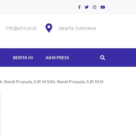
info@aihii.or.id
Jakarta, Indonesia
S
BERITA HI
AIHII PRESS
r. Rendi Prayuda, S.IP, M.Si
Dr. Rendi Prayuda, S.IP, M.Si