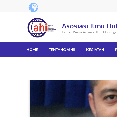
Asosiasi Ilmu Hu
Laman Resmi Asosiasi Ilmu Hubungan 
HOME
TENTANG AIHII
KEGIATAN