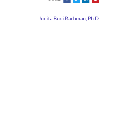
Junita Budi Rachman, Ph.D
ISITORS