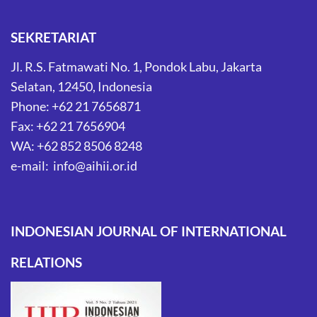
SEKRETARIAT
Jl. R.S. Fatmawati No. 1, Pondok Labu, Jakarta
Selatan, 12450, Indonesia
Phone: +62 21 7656871
Fax: +62 21 7656904
WA: +62 852 8506 8248
e-mail: info@aihii.or.id
INDONESIAN JOURNAL OF INTERNATIONAL
RELATIONS