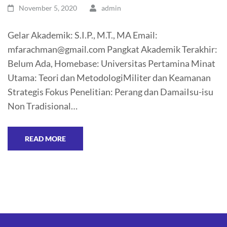
November 5, 2020
admin
Gelar Akademik: S.I.P., M.T., MA Email:
mfarachman@gmail.com Pangkat Akademik Terakhir:
Belum Ada, Homebase: Universitas Pertamina Minat
Utama: Teori dan MetodologiMiliter dan Keamanan
Strategis Fokus Penelitian: Perang dan DamaiIsu-isu
Non Tradisional…
READ MORE