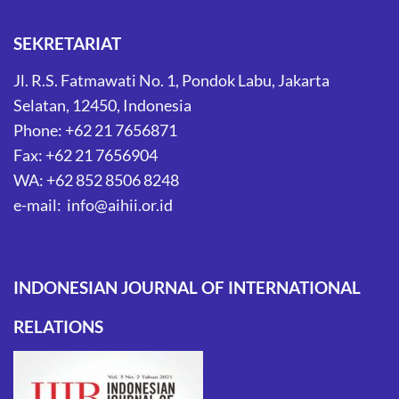
SEKRETARIAT
Jl. R.S. Fatmawati No. 1, Pondok Labu, Jakarta
Selatan, 12450, Indonesia
Phone: +62 21 7656871
Fax: +62 21 7656904
WA: +62 852 8506 8248
e-mail: info@aihii.or.id
INDONESIAN JOURNAL OF INTERNATIONAL
RELATIONS