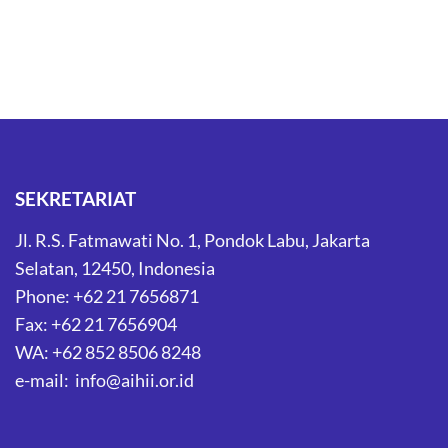
SEKRETARIAT
Jl. R.S. Fatmawati No. 1, Pondok Labu, Jakarta
Selatan, 12450, Indonesia
Phone: +62 21 7656871
Fax: +62 21 7656904
WA: +62 852 8506 8248
e-mail: info@aihii.or.id