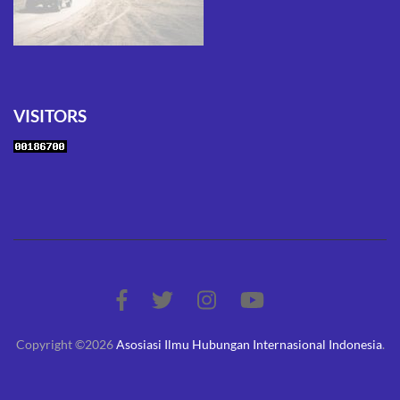
VISITORS
Copyright ©2026
Asosiasi Ilmu Hubungan Internasional Indonesia
.