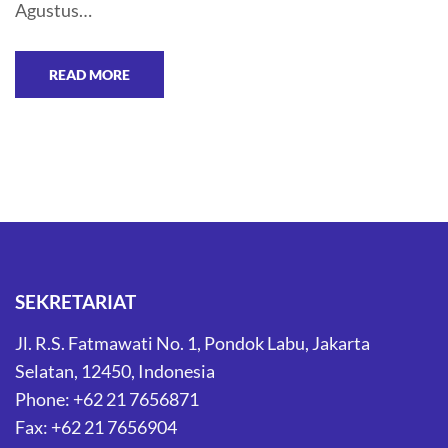
Agustus…
READ MORE
SEKRETARIAT
Jl. R.S. Fatmawati No. 1, Pondok Labu, Jakarta
Selatan, 12450, Indonesia
Phone: +62 21 7656871
Fax: +62 21 7656904