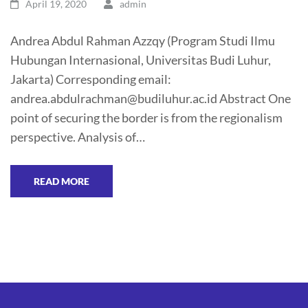
April 19, 2020
admin
Andrea Abdul Rahman Azzqy (Program Studi Ilmu
Hubungan Internasional, Universitas Budi Luhur,
Jakarta) Corresponding email:
andrea.abdulrachman@budiluhur.ac.id Abstract One
point of securing the border is from the regionalism
perspective. Analysis of…
READ MORE