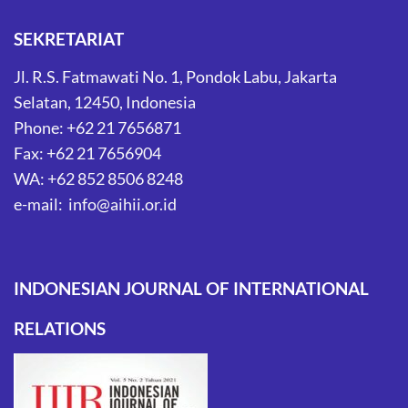
SEKRETARIAT
Jl. R.S. Fatmawati No. 1, Pondok Labu, Jakarta
Selatan, 12450, Indonesia
Phone: +62 21 7656871
Fax: +62 21 7656904
WA: +62 852 8506 8248
e-mail: info@aihii.or.id
INDONESIAN JOURNAL OF INTERNATIONAL
RELATIONS