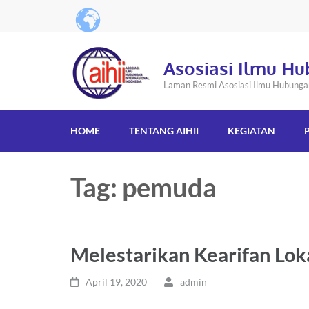
Asosiasi Ilmu Hu
Laman Resmi Asosiasi Ilmu Hubungan 
HOME
TENTANG AIHII
KEGIATAN
Tag: pemuda
Melestarikan Kearifan Lok
April 19, 2020
admin