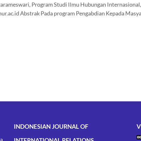
arameswari, Program Studi Ilmu Hubungan Internasional, U
hur.ac.id Abstrak Pada program Pengabdian Kepada Masya
INDONESIAN JOURNAL OF
V
ta
INTERNATIONAL RELATIONS