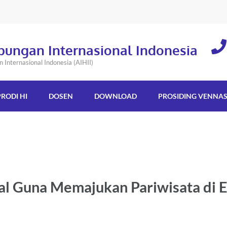
bungan Internasional Indonesia
Internasional Indonesia (AIHII)
PRODI HI
DOSEN
DOWNLOAD
PROSIDING VENNA
al Guna Memajukan Pariwisata di E