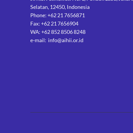
Selatan, 12450, Indonesia
Phone: +62 21 7656871
Fax: +62 21 7656904
WA: +62 852 8506 8248
e-mail: info@aihii.or.id