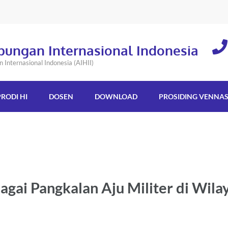
bungan Internasional Indonesia
Internasional Indonesia (AIHII)
PRODI HI
DOSEN
DOWNLOAD
PROSIDING VENNA
ai Pangkalan Aju Militer di Wila