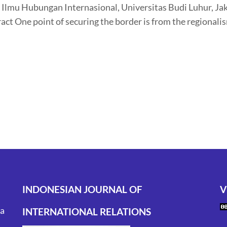
lmu Hubungan Internasional, Universitas Budi Luhur, Jak
t One point of securing the border is from the regionalis
INDONESIAN JOURNAL OF
V
ta
INTERNATIONAL RELATIONS