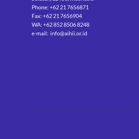
Phone: +62 21 7656871
Fax: +62 21 7656904
WA: +62 852 8506 8248
e-mail: info@aihii.or.id