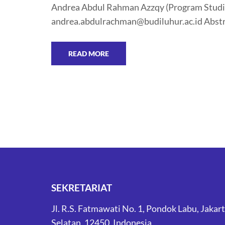
Andrea Abdul Rahman Azzqy (Program Studi I
andrea.abdulrachman@budiluhur.ac.id Abstrac
READ MORE
SEKRETARIAT
Jl. R.S. Fatmawati No. 1, Pondok Labu, Jakar
Selatan, 12450, Indonesia