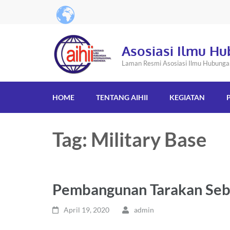
Asosiasi Ilmu Hu
Laman Resmi Asosiasi Ilmu Hubungan 
HOME
TENTANG AIHII
KEGIATAN
Tag: Military Base
Pembangunan Tarakan Sebag
April 19, 2020
admin