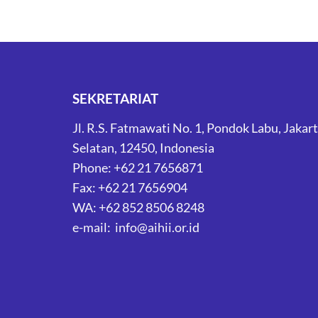
SEKRETARIAT
Jl. R.S. Fatmawati No. 1, Pondok Labu, Jakar
Selatan, 12450, Indonesia
Phone: +62 21 7656871
Fax: +62 21 7656904
WA: +62 852 8506 8248
e-mail: info@aihii.or.id