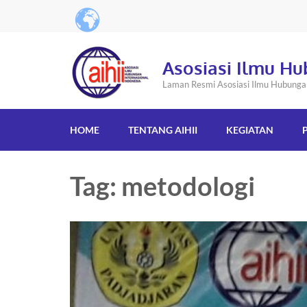
Asosiasi Ilmu Hu
Laman Resmi Asosiasi Ilmu Hubungan 
HOME
TENTANG AIHII
KEGIATAN
Tag: metodologi