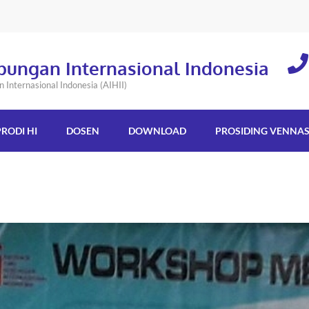
bungan Internasional Indonesia
Internasional Indonesia (AIHII)
PRODI HI
DOSEN
DOWNLOAD
PROSIDING VENNA