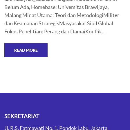
Belum Ada, Homebase: Universitas Brawijaya,
Malang Minat Utama: Teori dan MetodologiMiliter
dan Keamanan StrategisMasyarakat Sipil Global
Fokus Penelitian: Perang dan DamaiKonflik…
READ MORE
SEKRETARIAT
Jl. R.S. Fatmawati No. 1, Pondok Labu, Jakarta