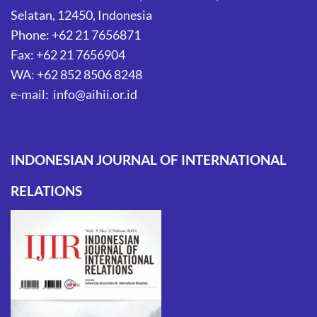
Selatan, 12450, Indonesia
Phone: +62 21 7656871
Fax: +62 21 7656904
WA: +62 852 8506 8248
e-mail: info@aihii.or.id
INDONESIAN JOURNAL OF INTERNATIONAL
RELATIONS