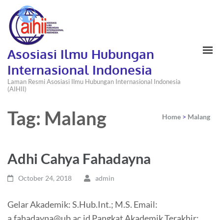
Asosiasi Ilmu Hubungan
Internasional Indonesia
Laman Resmi Asosiasi Ilmu Hubungan Internasional Indonesia
(AIHII)
Tag: Malang
Home
>
Malang
Adhi Cahya Fahadayna
October 24, 2018
admin
Gelar Akademik: S.Hub.Int.; M.S. Email:
a.fahadayna@ub.ac.id Pangkat Akademik Terakhir: