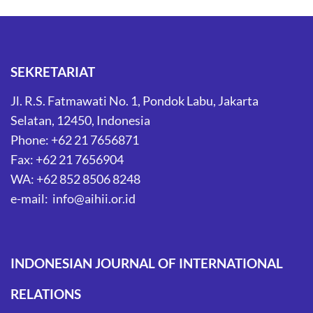
SEKRETARIAT
Jl. R.S. Fatmawati No. 1, Pondok Labu, Jakarta
Selatan, 12450, Indonesia
Phone: +62 21 7656871
Fax: +62 21 7656904
WA: +62 852 8506 8248
e-mail: info@aihii.or.id
INDONESIAN JOURNAL OF INTERNATIONAL
RELATIONS