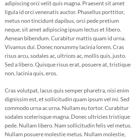
adipiscing orci velit quis magna. Praesent sit amet
ligula id orci venenatis auctor. Phasellus porttitor,
metus non tincidunt dapibus, orci pede pretium
neque, sit amet adipiscing ipsum lectus et libero.
Aenean bibendum. Curabitur mattis quam id urna.
Vivamus dui. Donec nonummy lacinia lorem. Cras
risus arcu, sodales ac, ultrices ac, mollis quis, justo.
Sed a libero. Quisque risus erat, posuere at, tristique
non, lacinia quis, eros.
Cras volutpat, lacus quis semper pharetra, nisi enim
dignissim est, et sollicitudin quam ipsum vel mi. Sed
commodo urna ac urna. Nullam eu tortor. Curabitur
sodales scelerisque magna. Donec ultricies tristique
pede. Nullam libero. Nam sollicitudin felis vel metus.
Nullam posuere molestie metus. Nullam molestie,