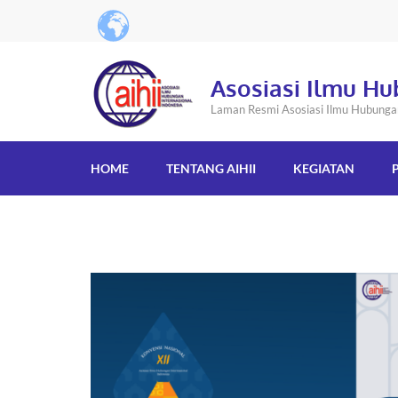
Asosiasi Ilmu Hu
Laman Resmi Asosiasi Ilmu Hubungan 
HOME
TENTANG AIHII
KEGIATAN