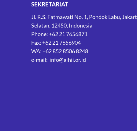
SEKRETARIAT
Jl. R.S. Fatmawati No. 1, Pondok Labu, Jakar
Selatan, 12450, Indonesia
Phone: +62 21 7656871
Fax: +62 21 7656904
WA: +62 852 8506 8248
e-mail: info@aihii.or.id