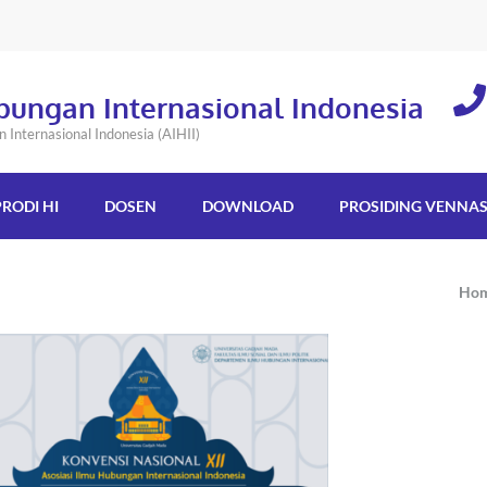
bungan Internasional Indonesia
Internasional Indonesia (AIHII)
PRODI HI
DOSEN
DOWNLOAD
PROSIDING VENNA
Ho