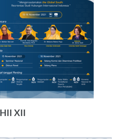
HII XII