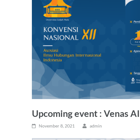
Upcoming event : Venas AI
November 8, 2021
admin