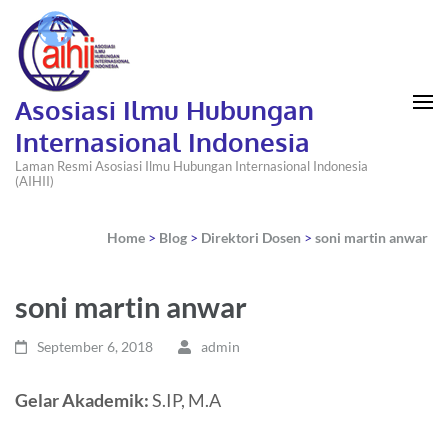
Asosiasi Ilmu Hubungan
Internasional Indonesia
Laman Resmi Asosiasi Ilmu Hubungan Internasional Indonesia
(AIHII)
Home
>
Blog
>
Direktori Dosen
>
soni martin anwar
soni martin anwar
September 6, 2018
admin
Gelar Akademik:
S.IP, M.A