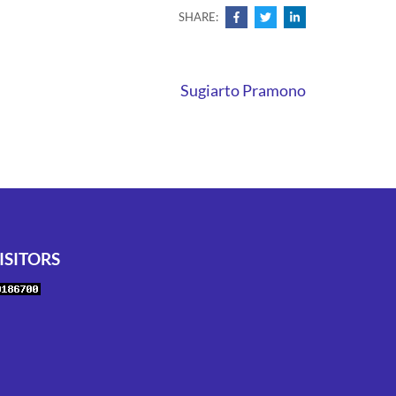
SHARE:
Sugiarto Pramono
ISITORS