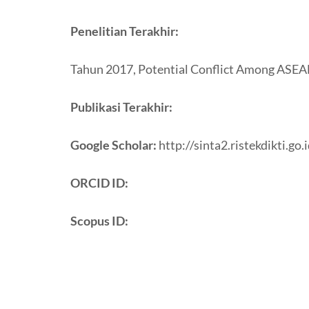
Penelitian Terakhir:
Tahun 2017, Potential Conflict Among ASE
Publikasi Terakhir:
Google Scholar:
http://sinta2.ristekdikti.g
ORCID ID:
Scopus ID: