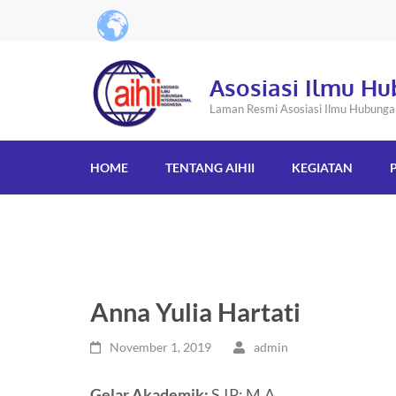
Asosiasi Ilmu Hu
Laman Resmi Asosiasi Ilmu Hubungan 
HOME
TENTANG AIHII
KEGIATAN
Anna Yulia Hartati
November 1, 2019
admin
Gelar Akademik:
S.IP; M.A