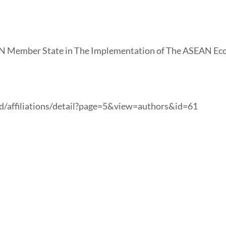
AN Member State in The Implementation of The ASEAN 
o.id/affiliations/detail?page=5&view=authors&id=61