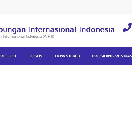
bungan Internasional Indonesia
Internasional Indonesia (AIHII)
PRODI HI
DOSEN
DOWNLOAD
PROSIDING VENNA