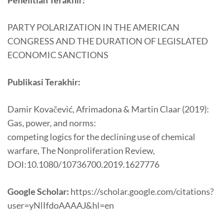
Penelitian Terakhir:
PARTY POLARIZATION IN THE AMERICAN
CONGRESS AND THE DURATION OF LEGISLATED
ECONOMIC SANCTIONS
Publikasi Terakhir:
Damir Kovačević, Afrimadona & Martin Claar (2019):
Gas, power, and norms:
competing logics for the declining use of chemical
warfare, The Nonproliferation Review,
DOI:10.1080/10736700.2019.1627776
Google Scholar:
https://scholar.google.com/citations?
user=yNlIfdoAAAAJ&hl=en