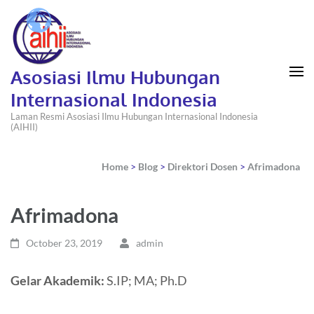
Asosiasi Ilmu Hubungan
Internasional Indonesia
Laman Resmi Asosiasi Ilmu Hubungan Internasional Indonesia
(AIHII)
Home
>
Blog
>
Direktori Dosen
>
Afrimadona
Afrimadona
October 23, 2019
admin
Gelar Akademik:
S.IP; MA; Ph.D