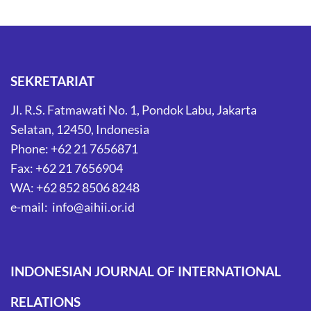
SEKRETARIAT
Jl. R.S. Fatmawati No. 1, Pondok Labu, Jakarta
Selatan, 12450, Indonesia
Phone: +62 21 7656871
Fax: +62 21 7656904
WA: +62 852 8506 8248
e-mail: info@aihii.or.id
INDONESIAN JOURNAL OF INTERNATIONAL
RELATIONS