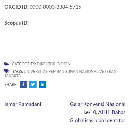
ORCID ID:
0000-0003-3384-5715
Scopus ID:
CATEGORIES:
DIREKTORI DOSEN
TAGS:
UNIVERSITAS PEMBANGUNAN NASIONAL VETERAN
JAKARTA
SHARE:
Post
Ismar Ramadani
Gelar Konvensi Nasional
navigation
ke-10, AIHII Bahas
Globalisasi dan Identitas