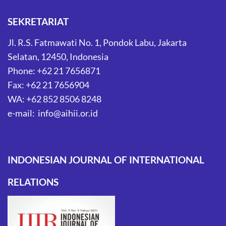
SEKRETARIAT
Jl. R.S. Fatmawati No. 1, Pondok Labu, Jakarta
Selatan, 12450, Indonesia
Phone: +62 21 7656871
Fax: +62 21 7656904
WA: +62 852 8506 8248
e-mail: info@aihii.or.id
INDONESIAN JOURNAL OF INTERNATIONAL
RELATIONS