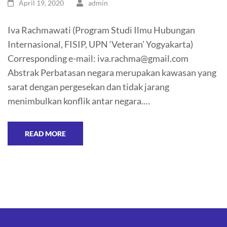
April 19, 2020
admin
Iva Rachmawati (Program Studi Ilmu Hubungan
Internasional, FISIP, UPN ‘Veteran’ Yogyakarta)
Corresponding e-mail: iva.rachma@gmail.com
Abstrak Perbatasan negara merupakan kawasan yang
sarat dengan pergesekan dan tidak jarang
menimbulkan konflik antar negara.…
READ MORE