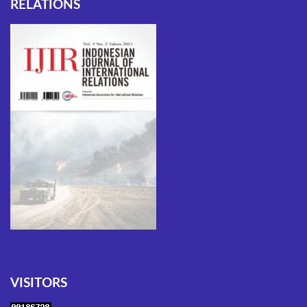
RELATIONS
VISITORS