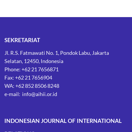
SEKRETARIAT
Jl. R.S. Fatmawati No. 1, Pondok Labu, Jakarta
Selatan, 12450, Indonesia
Phone: +62 21 7656871
Fax: +62 21 7656904
WA: +62 852 8506 8248
e-mail: info@aihii.or.id
INDONESIAN JOURNAL OF INTERNATIONAL