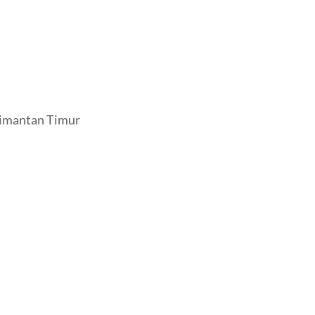
imantan Timur