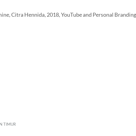
ine, Citra Hennida, 2018, YouTube and Personal Branding 
N TIMUR