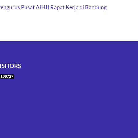
engurus Pusat AIHII Rapat Kerja di Bandung
ISITORS