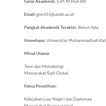
Gelar Akademik:
S.IP., M.Hub INt
Email:
gmr651@umkt.ac.id
Pangkat Akademik Terakhir:
Belum Ada,
Homebase:
Universitas Muhammadiyah Kal
Minat Utama:
Teori dan Metodologi
Masyarakat Sipil Global
Fokus Penelitian:
Kebijakan Luar Negeri dan Diplomasi
Masyarakat Transnasional