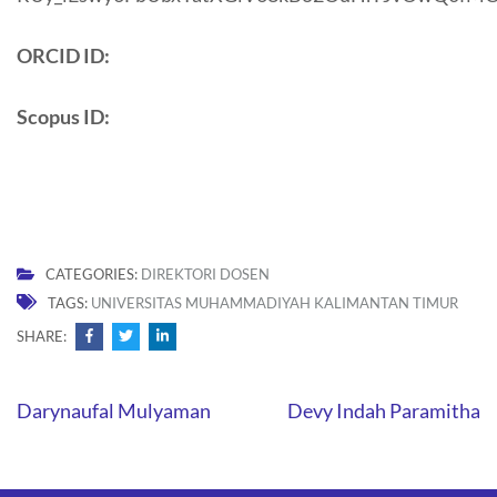
ORCID ID:
Scopus ID:
CATEGORIES:
DIREKTORI DOSEN
TAGS:
UNIVERSITAS MUHAMMADIYAH KALIMANTAN TIMUR
SHARE:
Post
Darynaufal Mulyaman
Devy Indah Paramitha
navigation