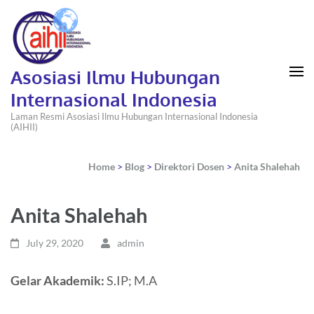
Asosiasi Ilmu Hubungan
Internasional Indonesia
Laman Resmi Asosiasi Ilmu Hubungan Internasional Indonesia
(AIHII)
Home
>
Blog
>
Direktori Dosen
>
Anita Shalehah
Anita Shalehah
July 29, 2020
admin
Gelar Akademik:
S.IP; M.A