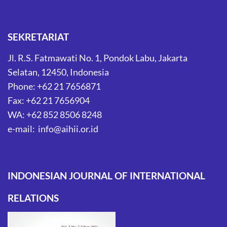
SEKRETARIAT
Jl. R.S. Fatmawati No. 1, Pondok Labu, Jakarta
Selatan, 12450, Indonesia
Phone: +62 21 7656871
Fax: +62 21 7656904
WA: +62 852 8506 8248
e-mail: info@aihii.or.id
INDONESIAN JOURNAL OF INTERNATIONAL
RELATIONS