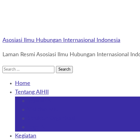
Asosiasi Ilmu Hubungan Internasional Indonesia
Laman Resmi Asosiasi Ilmu Hubungan Internasional Indo
Search
for:
Home
Tentang AIHII
Sejarah AIHII
Visi dan Misi
Struktur Organisasi
Logo AIHII
Kegiatan