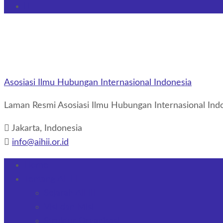
Asosiasi Ilmu Hubungan Internasional Indonesia
Laman Resmi Asosiasi Ilmu Hubungan Internasional Indo
Jakarta, Indonesia
info@aihii.or.id
Home
Tentang AIHII
Sejarah AIHII
Visi dan Misi
Struktur Organisasi