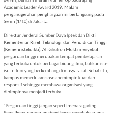
Academic Leader Award 2019. Malam
penganugerahan penghargaan ini berlangsung pada
Senin (1/10) di Jakarta.
Direktur Jenderal Sumber Daya Iptek dan Dikti
Kementerian Riset, Teknologi, dan Pendidikan Tinggi
(Kemenristekdikti), Ali Ghufron Mukti menyebut,
perguruan tinggi merupakan tempat pembelajaran
yang terbuka untuk berbagai bidang ilmu, bahkan isu-
isu terkini yang berkembang di masyarakat. Sebab itu,
kampus memerlukan sosok pemimpin kuat dan
responsif sehingga membawa organisasi yang
dipimpinnya menjadi terbuka.
“Perguruan tinggi jangan seperti menara gading.
Sebaliknya, perguruan tinggi harus membuka ruang