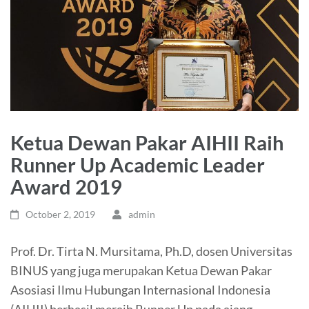
Ketua Dewan Pakar AIHII Raih
Runner Up Academic Leader
Award 2019
October 2, 2019
admin
Prof. Dr. Tirta N. Mursitama, Ph.D, dosen Universitas
BINUS yang juga merupakan Ketua Dewan Pakar
Asosiasi Ilmu Hubungan Internasional Indonesia
(AIHII) berhasil meraih Runner Up pada ajang