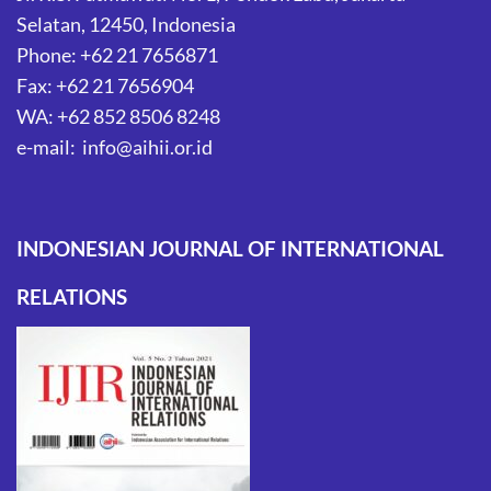
Selatan, 12450, Indonesia
Phone: +62 21 7656871
Fax: +62 21 7656904
WA: +62 852 8506 8248
e-mail: info@aihii.or.id
INDONESIAN JOURNAL OF INTERNATIONAL
RELATIONS